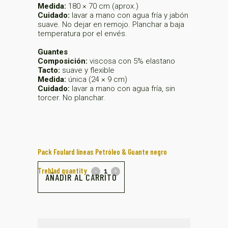
Medida:
180 × 70 cm (aprox.)
Cuidado:
lavar a mano con agua fría y jabón
suave. No dejar en remojo. Planchar a baja
temperatura por el envés.
Guantes
Composición:
viscosa con 5% elastano
Tacto:
suave y flexible
Medida:
única (24 × 9 cm)
Cuidado:
lavar a mano con agua fría, sin
torcer. No planchar.
Pack Foulard líneas Petróleo & Guante negro
Treblad quantity
AÑADIR AL CARRITO