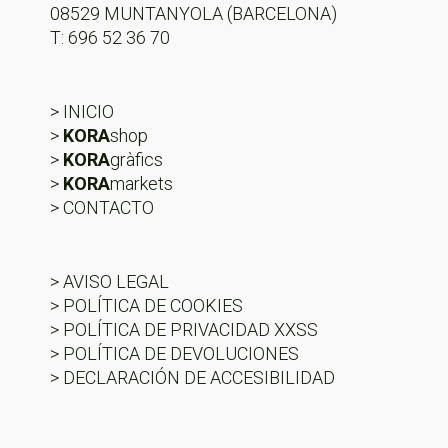
08529 MUNTANYOLA (BARCELONA)
T: 696 52 36 70
> INICIO
>
KORA
shop
>
KORA
gràfics
>
KORA
markets
> CONTACTO
> AVISO LEGAL
> POLÍTICA DE COOKIES
> POLÍTICA DE PRIVACIDAD XXSS
> POLÍTICA DE DEVOLUCIONES
> DECLARACIÓN DE ACCESIBILIDAD