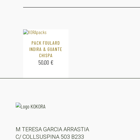
PACK FOULARD
INDIRA & GUANTE
CHISPA
50,00
€
M TERESA GARCIA ARRASTIA
C/ COLLSUSPINA 503 B233