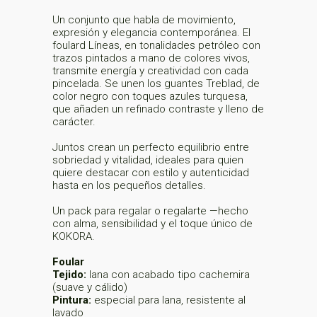
Un conjunto que habla de movimiento,
expresión y elegancia contemporánea. El
foulard Líneas, en tonalidades petróleo con
trazos pintados a mano de colores vivos,
transmite energía y creatividad con cada
pincelada. Se unen los guantes Treblad, de
color negro con toques azules turquesa,
que añaden un refinado contraste y lleno de
carácter.
Juntos crean un perfecto equilibrio entre
sobriedad y vitalidad, ideales para quien
quiere destacar con estilo y autenticidad
hasta en los pequeños detalles.
Un pack para regalar o regalarte —hecho
con alma, sensibilidad y el toque único de
KOKORA.
Foular
Tejido:
lana con acabado tipo cachemira
(suave y cálido)
Pintura:
especial para lana, resistente al
lavado