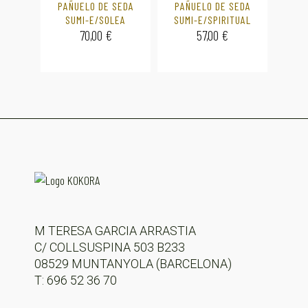
PAÑUELO DE SEDA
PAÑUELO DE SEDA
SUMI-E/SOLEA
SUMI-E/SPIRITUAL
70,00
€
57,00
€
M TERESA GARCIA ARRASTIA
C/ COLLSUSPINA 503 B233
08529 MUNTANYOLA (BARCELONA)
T: 696 52 36 70