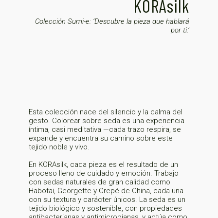
KORAsilk
Colección Sumi-e: ‘Descubre la pieza que hablará
por ti.’
Esta colección nace del silencio y la calma del
gesto. Colorear sobre seda es una experiencia
íntima, casi meditativa —cada trazo respira, se
expande y encuentra su camino sobre este
tejido noble y vivo.
En KORAsilk, cada pieza es el resultado de un
proceso lleno de cuidado y emoción. Trabajo
con sedas naturales de gran calidad como
Habotai, Georgette y Crepé de China, cada una
con su textura y carácter únicos. La seda es un
tejido biológico y sostenible, con propiedades
antibacterianas y antimicrobianas, y actúa como