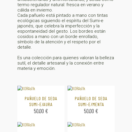
termo regulador natural: fresca en verano y
cálida en invierno.
Cada pañuelo está pintado a mano con tintas
ecológicas siguiendo el espíritu del Sumi-e
japonés, que celebra la imperfección y la
espontaneidad del gesto. Los bordes están
cosidos a mano con un borde enrollado,
símbolo de la atención y el respeto por el
detalle.
Es una colección para quienes valoran la belleza
sutil, el detalle artesanal y la conexión entre
materia y emoción.
PAÑUELO DE SEDA
PAÑUELO DE SEDA
SUMI-E/AURA
SUMI-E/MENTA
50,00
€
50,00
€