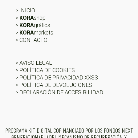
> INICIO
>
KORA
shop
>
KORA
gràfics
>
KORA
markets
> CONTACTO
> AVISO LEGAL
> POLÍTICA DE COOKIES
> POLÍTICA DE PRIVACIDAD XXSS
> POLÍTICA DE DEVOLUCIONES
> DECLARACIÓN DE ACCESIBILIDAD
PROGRAMA KIT DIGITAL COFINANCIADO POR LOS FONDOS NEXT
GENERATION (EU) DEL MECANISMO DE RECUPERACIÓN Y