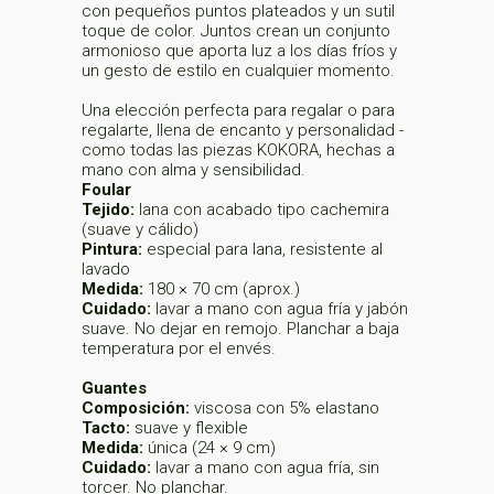
con pequeños puntos plateados y un sutil
toque de color. Juntos crean un conjunto
armonioso que aporta luz a los días fríos y
un gesto de estilo en cualquier momento.
Una elección perfecta para regalar o para
regalarte, llena de encanto y personalidad -
como todas las piezas KOKORA, hechas a
mano con alma y sensibilidad.
Foular
Tejido:
lana con acabado tipo cachemira
(suave y cálido)
Pintura:
especial para lana, resistente al
lavado
Medida:
180 × 70 cm (aprox.)
Cuidado:
lavar a mano con agua fría y jabón
suave. No dejar en remojo. Planchar a baja
temperatura por el envés.
Guantes
Composición:
viscosa con 5% elastano
Tacto:
suave y flexible
Medida:
única (24 × 9 cm)
Cuidado:
lavar a mano con agua fría, sin
torcer. No planchar.