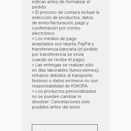
indican antes de formalizar el
pedido.
> El proceso de compra incluye la
selección de productos, datos
de envío/facturación, pago y
confirmación por correo
electrónico.
> Los medios de pago
aceptados son tarjeta, PayPal y
transferencia bancaria (el pedido
por transferencia se envía
cuando se recibe el pago).
> Las entregas se realizan sólo
en días laborables (lunes-viernes);
retrasos debidos al transporte,
festivos o datos erróneos no son
responsabilidad de KOKORA.
> Los productos personalizados
no se pueden cambiar ni
devolver. Cancelaciones sólo
posibles antes del envío.