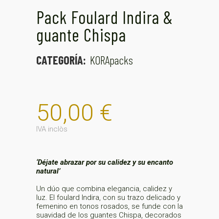
Pack Foulard Indira &
guante Chispa
CATEGORÍA:
KORApacks
50,00
€
IVA inclòs
‘Déjate abrazar por su calidez y su encanto
natural’
Un dúo que combina elegancia, calidez y
luz. El foulard Indira, con su trazo delicado y
femenino en tonos rosados, se funde con la
suavidad de los guantes Chispa, decorados