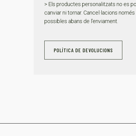
> Els productes personalitzats no es p
canviar ni tornar. Cancel·lacions només
possibles abans de l’enviament.
POLÍTICA DE DEVOLUCIONS