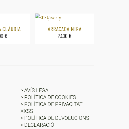
A CLÀUDIA
ARRACADA NIRA
00
€
23,00
€
> AVÍS LEGAL
> POLÍTICA DE COOKIES
> POLÍTICA DE PRIVACITAT
XXSS
> POLÍTICA DE DEVOLUCIONS
> DECLARACIÓ