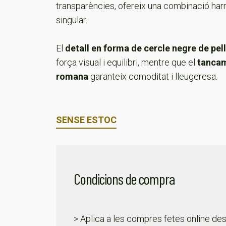
transparències, ofereix una combinació har
singular.
El
detall en forma de cercle negre de pell
força visual i equilibri, mentre que el
tancam
romana
garanteix comoditat i lleugeresa.
SENSE ESTOC
Condicions de compra
> Aplica a les compres fetes online des