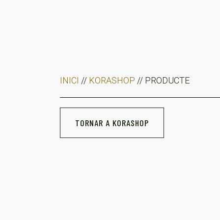
INICI
//
KORASHOP
// PRODUCTE
TORNAR A KORASHOP