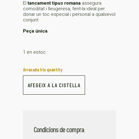
El
tancament tipus romana
assegura
comoditat i lleugeresa, fent-la ideal per
donar un toc especial i personal a qualsevol
conjunt.
Peça única
1 en estoc
Arracada Iris quantity
AFEGEIX A LA CISTELLA
Condicions de compra