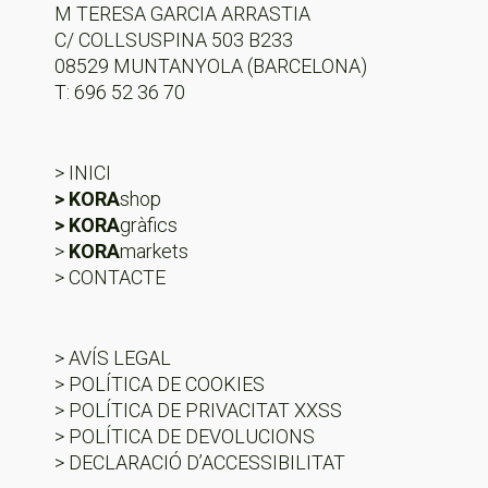
M TERESA GARCIA ARRASTIA
C/ COLLSUSPINA 503 B233
08529 MUNTANYOLA (BARCELONA)
T: 696 52 36 70
> INICI
> KORA
shop
> KORA
gràfics
>
KORA
markets
> CONTACTE
> AVÍS LEGAL
> POLÍTICA DE COOKIES
> POLÍTICA DE PRIVACITAT XXSS
> POLÍTICA DE DEVOLUCIONS
> DECLARACIÓ D’ACCESSIBILITAT