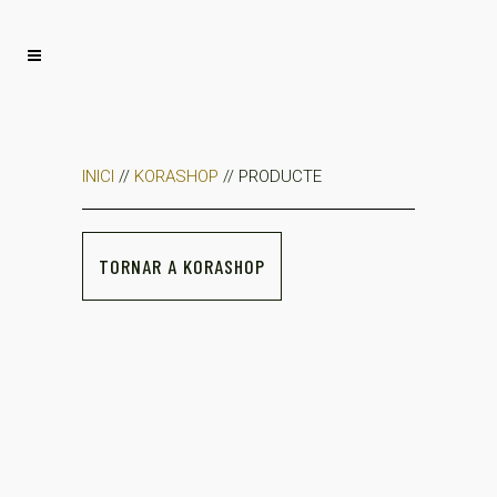
INICI
//
KORASHOP
// PRODUCTE
TORNAR A KORASHOP