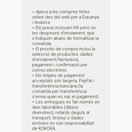
> Aplica a les compres fetes
online des del web per a Espanya
i Andorra.
> Els preus inclouen IVA però no
les despeses d’enviament, que
s’indiquen abans de formalitzar la
comanda.
> El procés de compra inclou la
selecció de productes, dades
d’enviament/facturació,
pagament i confirmació per
correu electrònic.
> Els mitjans de pagament
acceptats són targeta, PayPal i
transferència bancària (la
comanda per transferència
s’envia quan es rep el pagament).
> Les entregues es fan només en
dies laborables (dilluns-
divendres); retards deguts al
transport, festius o dades
errònies no són responsabilitat
de KOKORA.