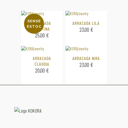
SENSE
ARRACADA
ARRACADA LILA
ESTOC
CRISTINA
23,00
€
25,00
€
ARRACADA
ARRACADA NIRA
CLÀUDIA
23,00
€
20,00
€