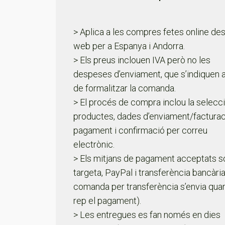
> Aplica a les compres fetes online des
web per a Espanya i Andorra.
> Els preus inclouen IVA però no les
despeses d’enviament, que s’indiquen 
de formalitzar la comanda.
> El procés de compra inclou la selecc
productes, dades d’enviament/facturac
pagament i confirmació per correu
electrònic.
> Els mitjans de pagament acceptats s
targeta, PayPal i transferència bancària
comanda per transferència s’envia qua
rep el pagament).
> Les entregues es fan només en dies