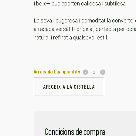
i beix— que aporten calidesa i subtilesa.
La seva lleugeresa i comoditat la convertei
arracada versàtil i original, perfecta per don
natural i refinat a qualsevol estil.
Arracada Lúa quantity
AFEGEIX A LA CISTELLA
Condicions de compra