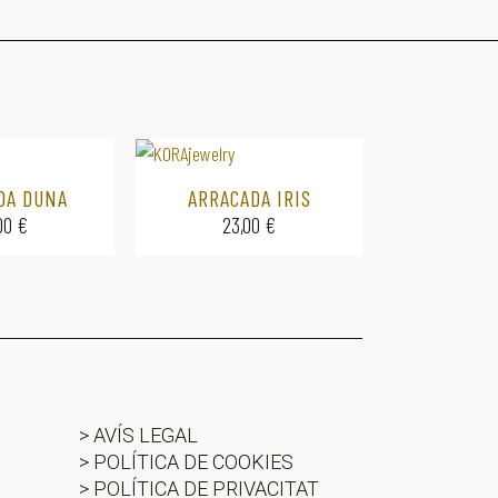
DA DUNA
ARRACADA IRIS
00
€
23,00
€
> AVÍS LEGAL
> POLÍTICA DE COOKIES
> POLÍTICA DE PRIVACITAT