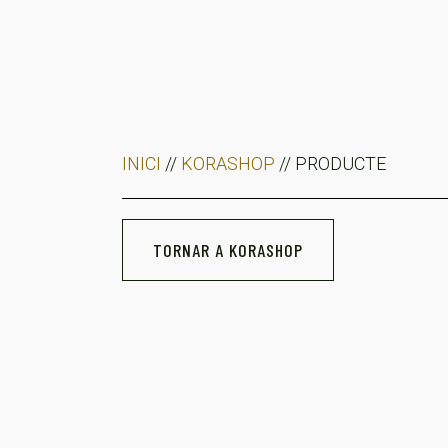
INICI
//
KORASHOP
// PRODUCTE
TORNAR A KORASHOP