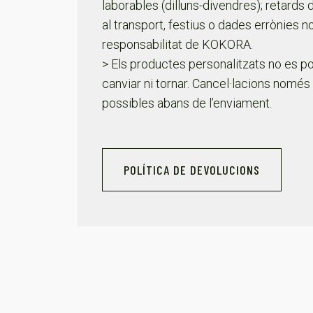
laborables (dilluns-divendres); retards
al transport, festius o dades errònies n
responsabilitat de KOKORA.
> Els productes personalitzats no es p
canviar ni tornar. Cancel·lacions només
possibles abans de l’enviament.
POLÍTICA DE DEVOLUCIONS