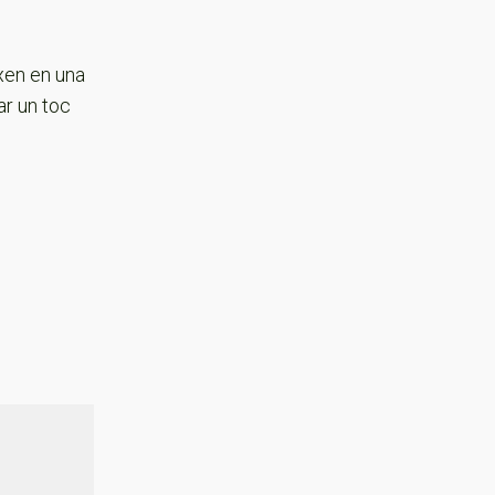
xen en una
ar un toc