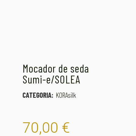
Mocador de seda
Sumi-e/SOLEA
CATEGORIA:
KORAsilk
70,00
€