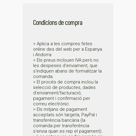
Condicions de compra
> Aplica a les compres fetes
online des del web per a Espanya
i Andorra.
> Els preus inclouen IVA però no
les despeses d’enviament, que
s’indiquen abans de formalitzar la
comanda.
> El procés de compra inclou la
selecció de productes, dades
d’enviament/facturació,
pagament i confirmació per
correu electrònic.
> Els mitjans de pagament
acceptats són targeta, PayPal i
transferència bancària (la
comanda per transferència
s’envia quan es rep el pagament).