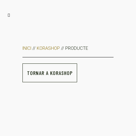
INICI
//
KORASHOP
// PRODUCTE
TORNAR A KORASHOP