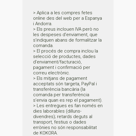
> Aplica a les compres fetes
online des del web per a Espanya
i Andorra.
> Els preus inclouen IVA però no
les despeses d’enviament, que
s’indiquen abans de formalitzar la
comanda.
> El procés de compra inclou la
selecció de productes, dades
d’enviament/facturació,
pagament i confirmació per
correu electrònic.
> Els mitjans de pagament
acceptats són targeta, PayPal i
transferència bancària (la
comanda per transferència
s’envia quan es rep el pagament).
> Les entregues es fan només en
dies laborables (dilluns-
divendres); retards deguts al
transport, festius o dades
errònies no són responsabilitat
de KOKORA.