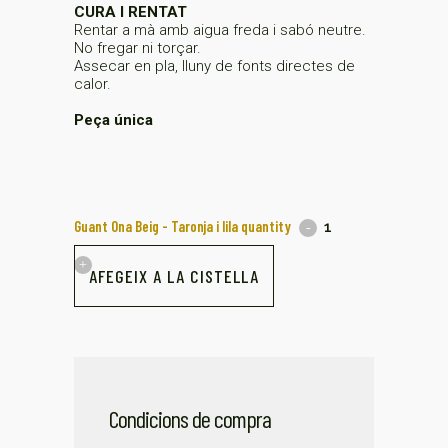
CURA I RENTAT
Rentar a mà amb aigua freda i sabó neutre.
No fregar ni torçar.
Assecar en pla, lluny de fonts directes de
calor.
Peça única
Guant Ona Beig - Taronja i lila quantity
AFEGEIX A LA CISTELLA
Condicions de compra