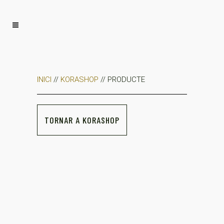
INICI
//
KORASHOP
// PRODUCTE
TORNAR A KORASHOP