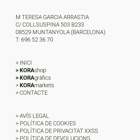
M TERESA GARCIA ARRASTIA
C/ COLLSUSPINA 503 B233
08529 MUNTANYOLA (BARCELONA)
T: 696 52 36 70
> INICI
> KORA
shop
> KORA
gràfics
>
KORA
markets
> CONTACTE
> AVÍS LEGAL
> POLÍTICA DE COOKIES
> POLÍTICA DE PRIVACITAT XXSS
> POLÍTICA DE DEVOLUCIONS