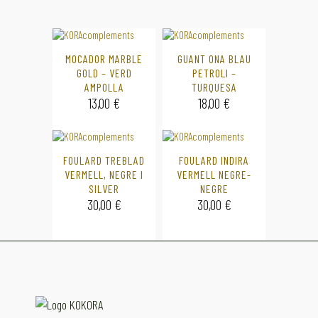
MOCADOR MARBLE
GUANT ONA BLAU
GOLD – VERD
PETROLI –
AMPOLLA
TURQUESA
13,00
€
18,00
€
FOULARD TREBLAD
FOULARD INDIRA
VERMELL, NEGRE I
VERMELL NEGRE-
SILVER
NEGRE
30,00
€
30,00
€