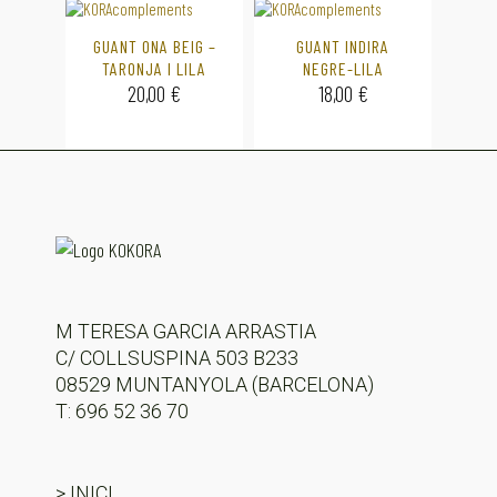
GUANT ONA BEIG –
GUANT INDIRA
TARONJA I LILA
NEGRE-LILA
20,00
€
18,00
€
M TERESA GARCIA ARRASTIA
C/ COLLSUSPINA 503 B233
08529 MUNTANYOLA (BARCELONA)
T: 696 52 36 70
> INICI