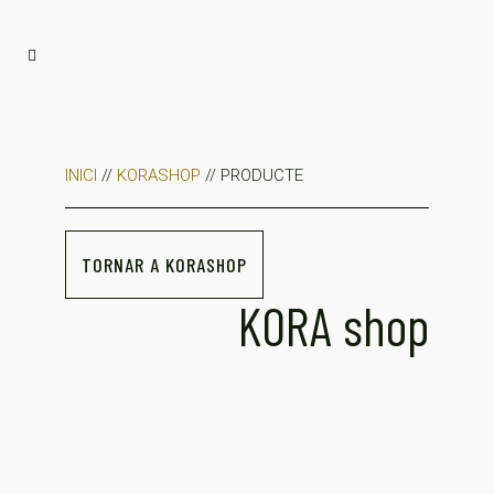
INICI
//
KORASHOP
// PRODUCTE
TORNAR A KORASHOP
KORA shop