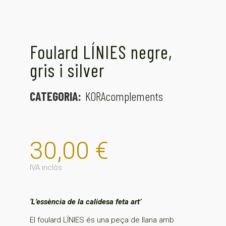
Foulard LÍNIES negre,
gris i silver
CATEGORIA:
KORAcomplements
30,00
€
IVA inclòs
‘L’essència de la calidesa feta art’
El foulard LÍNIES és una peça de llana amb