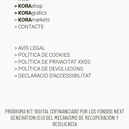
> KORA
shop
> KORA
gràfics
>
KORA
markets
> CONTACTE
> AVÍS LEGAL
> POLÍTICA DE COOKIES
> POLÍTICA DE PRIVACITAT XXSS
> POLÍTICA DE DEVOLUCIONS
> DECLARACIÓ D’ACCESSIBILITAT
PROGRAMA KIT DIGITAL COFINANCIADO POR LOS FONDOS NEXT
GENERATION (EU) DEL MECANISMO DE RECUPERACIÓN Y
RESILIENCIA