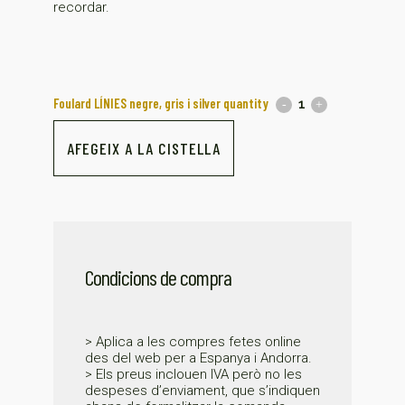
recordar.
Foulard LÍNIES negre, gris i silver quantity
AFEGEIX A LA CISTELLA
Condicions de compra
> Aplica a les compres fetes online
des del web per a Espanya i Andorra.
> Els preus inclouen IVA però no les
despeses d’enviament, que s’indiquen