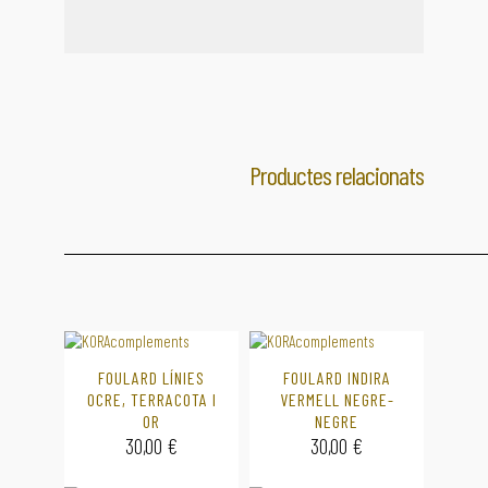
Productes relacionats
FOULARD LÍNIES
FOULARD INDIRA
OCRE, TERRACOTA I
VERMELL NEGRE-
OR
NEGRE
30,00
€
30,00
€