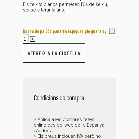
Els teixits blancs permeten l’ús de lleixiu,
sense alterar la tinta.
Bossa de pa Sóc panarra espigues ple quantity
AFEGEIX A LA CISTELLA
Condicions de compra
> Aplica a les compres fetes
online des del web per a Espanya
i Andorra.
> Els preus inclouen IVA però no