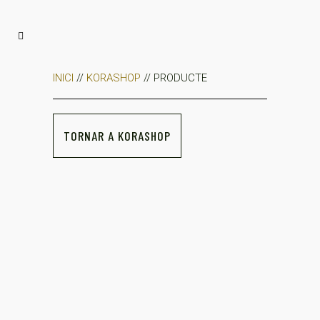
INICI
//
KORASHOP
// PRODUCTE
TORNAR A KORASHOP