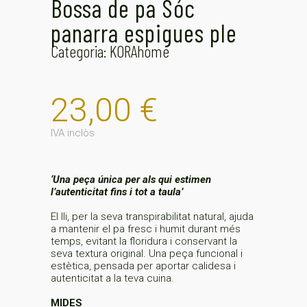
Bossa de pa Sóc
panarra espigues ple
Categoria:
KORAhome
23,00
€
IVA inclòs
‘Una peça única per als qui estimen
l’autenticitat fins i tot a taula’
El lli, per la seva transpirabilitat natural, ajuda
a mantenir el pa fresc i humit durant més
temps, evitant la floridura i conservant la
seva textura original. Una peça funcional i
estètica, pensada per aportar calidesa i
autenticitat a la teva cuina.
MIDES