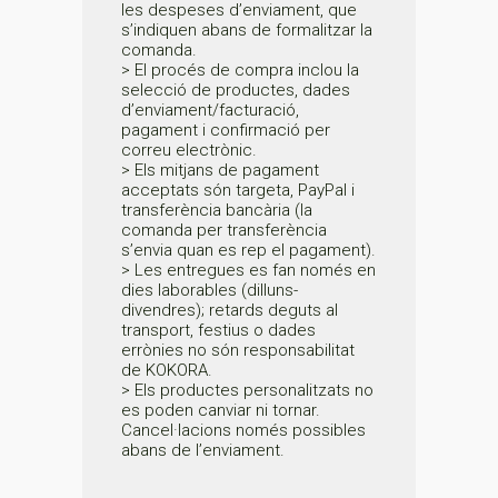
les despeses d’enviament, que
s’indiquen abans de formalitzar la
comanda.
> El procés de compra inclou la
selecció de productes, dades
d’enviament/facturació,
pagament i confirmació per
correu electrònic.
> Els mitjans de pagament
acceptats són targeta, PayPal i
transferència bancària (la
comanda per transferència
s’envia quan es rep el pagament).
> Les entregues es fan només en
dies laborables (dilluns-
divendres); retards deguts al
transport, festius o dades
errònies no són responsabilitat
de KOKORA.
> Els productes personalitzats no
es poden canviar ni tornar.
Cancel·lacions només possibles
abans de l’enviament.