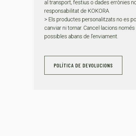
al transport, festius o dades errònies n
responsabilitat de KOKORA.
> Els productes personalitzats no es p
canviar ni tornar. Cancel·lacions només
possibles abans de l’enviament.
POLÍTICA DE DEVOLUCIONS