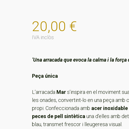
20,00
€
IVA inclòs
‘Una arracada que evoca la calma i la força 
Peça única
L’arracada
Mar
s’inspira en el moviment suau
les onades, convertint-lo en una peça amb 
propi. Confeccionada amb
acer inoxidable
peces de pell sintètica
una d’elles amb det
blau, transmet frescor i lleugeresa visual.