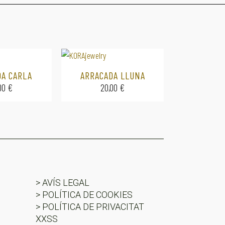
DA CARLA
ARRACADA LLUNA
00
€
20,00
€
> AVÍS LEGAL
> POLÍTICA DE COOKIES
> POLÍTICA DE PRIVACITAT
XXSS