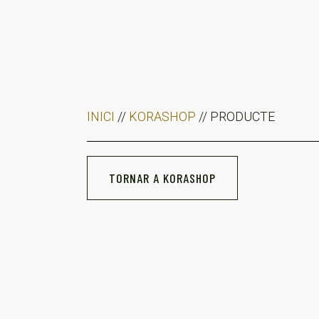
INICI
//
KORASHOP
// PRODUCTE
TORNAR A KORASHOP