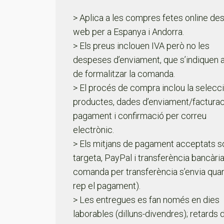
> Aplica a les compres fetes online des
web per a Espanya i Andorra.
> Els preus inclouen IVA però no les
despeses d’enviament, que s’indiquen 
de formalitzar la comanda.
> El procés de compra inclou la selecc
productes, dades d’enviament/facturac
pagament i confirmació per correu
electrònic.
> Els mitjans de pagament acceptats s
targeta, PayPal i transferència bancària
comanda per transferència s’envia qua
rep el pagament).
> Les entregues es fan només en dies
laborables (dilluns-divendres); retards